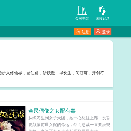
会员书架
阅读记录
注册
登录
始步入修仙界，登仙路，斩妖魔，得长生，问苍穹，开创符
全民偶像之女配有毒
从练习生到女子天团，她一心想往上爬，发誓
要颠覆前世女配的命运，然而总裁一直要潜规