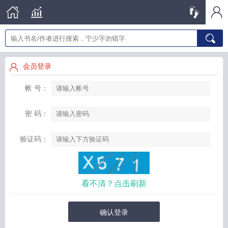
会员登录
帐 号：
密 码：
验证码：
看不清？点击刷新
确认登录