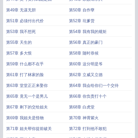
第49章 无谋无胆
第50章 自作孽
第51章 必须付出代价
第52章 坑爹货
第53章 我不想死
第54章 我有我的规矩
第55章 天生的
第56章 真正的豪门
第57章 多大恨
第58章 随时恭候
第59章 什么都不在乎
第60章 这分明是爷
第61章 打了林家的脸
第62章 立威又立德
第63章 堂堂正正来娶你
第64章 我会给你们一个交待
第65章 竟无一个是男儿
第66章 你负责打十个
第67章 剩下的交给姐夫
第68章 白虎堂
第69章 我姐夫是怪物
第70章 神霄紫火
第71章 姐夫帮你提前破关
第72章 打到他不敢犯