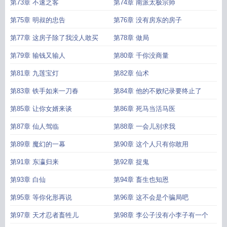
第73章 不速之客
第74章 南派太极宗师
第75章 明叔的忠告
第76章 没有房东的房子
第77章 这房子除了我没人敢买
第78章 做局
第79章 输钱又输人
第80章 千你没商量
第81章 九莲宝灯
第82章 仙术
第83章 铁手如来一刀春
第84章 他的不败纪录要终止了
第85章 让你女婿来谈
第86章 死马当活马医
第87章 仙人驾临
第88章 一会儿别求我
第89章 魔幻的一幕
第90章 这个人只有你敢用
第91章 东瀛归来
第92章 捉鬼
第93章 白仙
第94章 畜生也知恩
第95章 等你化形再说
第96章 这不会是个骗局吧
第97章 天才忍者畜牲儿
第98章 李公子没有小李子有一个